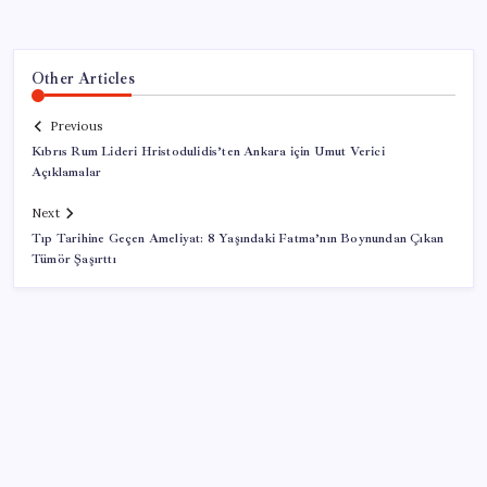
Other Articles
Previous
Kıbrıs Rum Lideri Hristodulidis’ten Ankara için Umut Verici
Açıklamalar
Next
Tıp Tarihine Geçen Ameliyat: 8 Yaşındaki Fatma’nın Boynundan Çıkan
Tümör Şaşırttı