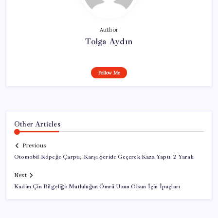
Author
Tolga Aydın
Follow Me
Other Articles
Previous
Otomobil Köpeğe Çarptı, Karşı Şeride Geçerek Kaza Yaptı: 2 Yaralı
Next
Kadim Çin Bilgeliği: Mutluluğun Ömrü Uzun Olsun İçin İpuçları