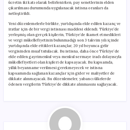
ücretin iki katı olarak belirlenirken, pay senetlerinin elden
çıkarılması durumunda uygulanacak istisna oranları da
netleştirildi.
Yeni düzenlemelerle birlikte, yurtdışında elde edilen kazanç ve
iratlar için de bir vergi istisnası maddesi eklendi. Türkiye’de
yerleşmiş olan gerçek kişilerin, Türkiye’de ikamet etmedikleri
ve vergi mükellefiyetinin bulunmadığı son 3 takvim yılı içinde
yurtdışında elde ettikleri kazançlar, 20 yıl boyunca gelir
vergisinden muaf tutulacak. Bu istisna, daha önce Türkiye’de
elde edilen gayrimenkul veya menkul sermaye iradı dolayısıyla
mükellefiyetleri olan kişileri de kapsayacak. Bu kapsamda,
yıllık beyanname verilmesi gerekmeyecek ve istisna
kapsamında sağlanan kazançlar için gider ve maliyetler de
dikkate alınmayacak. Bu düzenlemeler, yabancı ülkelerde
ödenen vergilerin Türkiye’de dikkate alınmasını sağlayacak.