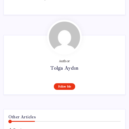
Author
Tolga Aydın
Follow Me
Other Articles