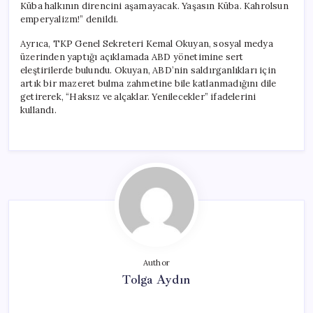
Küba halkının direncini aşamayacak. Yaşasın Küba. Kahrolsun
emperyalizm!” denildi.
Ayrıca, TKP Genel Sekreteri Kemal Okuyan, sosyal medya
üzerinden yaptığı açıklamada ABD yönetimine sert
eleştirilerde bulundu. Okuyan, ABD’nin saldırganlıkları için
artık bir mazeret bulma zahmetine bile katlanmadığını dile
getirerek, “Haksız ve alçaklar. Yenilecekler” ifadelerini
kullandı.
Author
Tolga Aydın