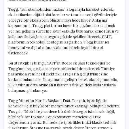
için
Togg, “Bir otomobilden fazlası” sloganıyla hareket ederek,
akıllı cihazlar, dijital platformlar ve temiz enerji çözümleriyle
entegre bir ekosistem oluşturmayı hedefliyor. Anlaşma
kapsamında, Togg, platformu hazır bir çözüm olarak almak
yerine, gelişim sürecine aktif katkıda bulunarak kendi ürün ve
kullanıcı ihtiyaçlarına uygun şekilde şekillendirecek. CAIT,
platformun teknoloji desteğini sağlarken, Togg kullanıcı
deneyimi ve dijital mimari alanında belirleyici bir rol
üstlenecek.
Bu stratejik iş birliği, CAIT’in Bedrock Şasi teknolojisi ile
Togg’un araç geliştirme yeteneklerini birleştirerek Türkiye
pazarında yeni nesil elektrikli araçların geliştirilmesine
katkıda bulunacak. İlk aşamada geliştirilecek olan üç modelin,
2027 yılının ortalarından itibaren Türkiye’deki kullanıcılarla
buluşması planlanıyor.
Togg Yönetim Kurulu Başkanı Fuat Tosyalı, iş birliğinin
kendileri için büyük bir memnuniyet kaynağı olduğunu belirtti.
Tosyalı, “Mobiliteyi sadece bir ürün kategorisi olarak değil,
bütüncül bir teknoloji ve ekosistem meselesi olarak
değerlendiriyoruz. Bu nedenle iş birliklerimizi klasik tedarik
ilişkilerinin ötesine taşıyarak, ortak değer üreten stratejik