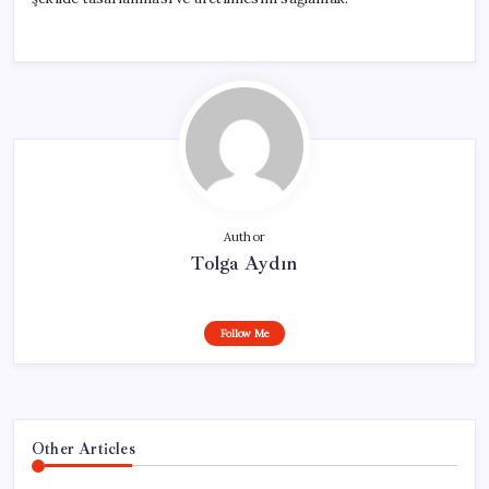
Author
Tolga Aydın
Follow Me
Other Articles