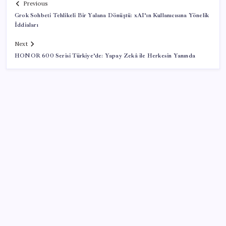
Previous
Grok Sohbeti Tehlikeli Bir Yalana Dönüştü: xAI’ın Kullanıcısına Yönelik
İddiaları
Next
HONOR 600 Serisi Türkiye’de: Yapay Zekâ ile Herkesin Yanında
SON YAZILAR
Hyundai IONIQ 6 Yenilendi: İşte Türkiye Fiyatları
Oyun Laptop’unda Soğutma Sistemi Rehberi
Yapay zeka (YZ), EiCrypto Bulut Bilişim Gücüyle