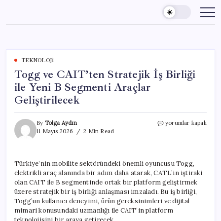
Skip
to
content
TEKNOLOJI
Togg ve CAIT’ten Stratejik İş Birliği
ile Yeni B Segmenti Araçlar
Geliştirilecek
Togg
By
Tolga Aydın
yorumlar kapalı
ve
11 Mayıs 2026
2 Min Read
CAIT’ten
Stratejik
İş
Türkiye’nin mobilite sektöründeki önemli oyuncusu Togg,
Birliği
elektrikli araç alanında bir adım daha atarak, CATL’in iştiraki
ile
Yeni
olan CAIT ile B segmentinde ortak bir platform geliştirmek
B
üzere stratejik bir iş birliği anlaşması imzaladı. Bu iş birliği,
Segmenti
Togg’un kullanıcı deneyimi, ürün gereksinimleri ve dijital
Araçlar
mimari konusundaki uzmanlığı ile CAIT’in platform
Geliştirilecek
teknolojisini bir araya getirecek.