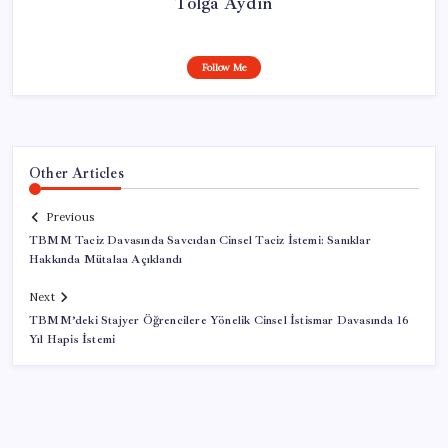
Tolga Aydın
Follow Me
Other Articles
Previous
TBMM Taciz Davasında Savcıdan Cinsel Taciz İstemi: Sanıklar
Hakkında Mütalaa Açıklandı
Next
TBMM’deki Stajyer Öğrencilere Yönelik Cinsel İstismar Davasında 16
Yıl Hapis İstemi