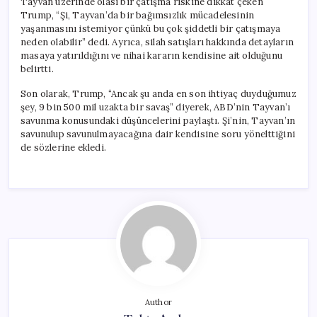
Tayvan üzerinde olası bir çatışma riskine dikkat çeken
Trump, “Şi, Tayvan’da bir bağımsızlık mücadelesinin
yaşanmasını istemiyor çünkü bu çok şiddetli bir çatışmaya
neden olabilir” dedi. Ayrıca, silah satışları hakkında detayların
masaya yatırıldığını ve nihai kararın kendisine ait olduğunu
belirtti.
Son olarak, Trump, “Ancak şu anda en son ihtiyaç duyduğumuz
şey, 9 bin 500 mil uzakta bir savaş” diyerek, ABD’nin Tayvan’ı
savunma konusundaki düşüncelerini paylaştı. Şi’nin, Tayvan’ın
savunulup savunulmayacağına dair kendisine soru yönelttiğini
de sözlerine ekledi.
Author