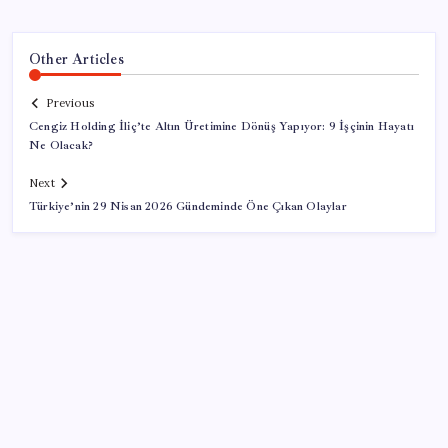
Other Articles
Previous
Cengiz Holding İliç’te Altın Üretimine Dönüş Yapıyor: 9 İşçinin Hayatı
Ne Olacak?
Next
Türkiye’nin 29 Nisan 2026 Gündeminde Öne Çıkan Olaylar
SON YAZILAR