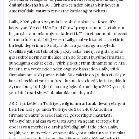
önümüzdeki hafta 30 Türk şirketinden oluşan bir heyetin
Amerika’daki yatırım zirvesine katılacağını belirtti.
Lally, 2026 yılının başında İstanbul, Ankara ve Kocaeli’yi
kapsayan “Select USA Road Show” programının ilk etabının
başarıyla tamamlandığını ifade etti. Ticaret hacminin mevcut
durumu hakkında bilgi veren Lally, mal ve hizmet ticaretinin
birleşik değerinin 50 milyar dolara yaklaştığını söyledi.
Özellikle yüksek teknoloji, yapay zeka, enerji ve gıda işleme
gibi sektörlerin her iki ülke için de önemli büyüme fırsatları
sunduğuna dikkat çekti. Türk şirketlerinin dinamizmi ve hızlı
karar alma yeteneklerinden övgüyle bahseden Lally, Türk
firmalarının ABD pazarındaki 50 eyaletle doğrudan etkileşim
kurabilecekleri yatırım fırsatlarını desteklediklerini açıkladı.
Ayrıca, bu iş birliğini daha da güçlendirmek için 2027 yılı için
yeni bir “road show” planladıklarını duyurdu.
ABD’li şirketlerin Türkiye’ye ilgisinin artarak devam ettiğini
belirten Lally, şu anda Türkiye’de 2 bin 400 Amerikan
firmasının aktif olarak faaliyet gösterdiğini hatırlattı.
Türkiye’nin Kafkasya ve Orta Asya’ya açılan stratejik bir
operasyon merkezi olarak görüldüğünü ifade eden Lally,
sağlık, veri merkezleri ve havacılık gibi alanların yatırımcılar
için cazibe merkezi olma özelliğini sürdürdüğünü belirtti.