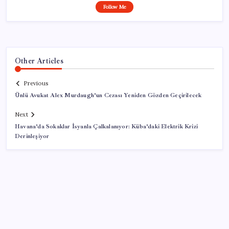
Follow Me
Other Articles
Previous
Ünlü Avukat Alex Murdaugh’un Cezası Yeniden Gözden Geçirilecek
Next
Havana’da Sokaklar İsyanla Çalkalanıyor: Küba’daki Elektrik Krizi
Derinleşiyor