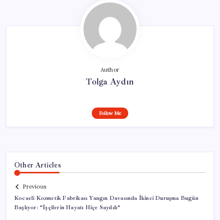
Author
Tolga Aydın
Follow Me
Other Articles
Previous
Kocaeli Kozmetik Fabrikası Yangın Davasında İkinci Duruşma Bugün
Başlıyor: “İşçilerin Hayatı Hiçe Sayıldı”