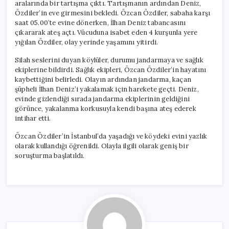
aralarında bir tartışma çıktı. Tartışmanın ardından Deniz,
Özdiler’in eve girmesini bekledi. Özcan Özdiler, sabaha karşı
saat 05.00’te evine dönerken, İlhan Deniz tabancasını
çıkararak ateş açtı. Vücuduna isabet eden 4 kurşunla yere
yığılan Özdiler, olay yerinde yaşamını yitirdi.
Silah seslerini duyan köylüler, durumu jandarmaya ve sağlık
ekiplerine bildirdi. Sağlık ekipleri, Özcan Özdiler’in hayatını
kaybettiğini belirledi. Olayın ardından jandarma, kaçan
şüpheli İlhan Deniz’i yakalamak için harekete geçti. Deniz,
evinde gizlendiği sırada jandarma ekiplerinin geldiğini
görünce, yakalanma korkusuyla kendi başına ateş ederek
intihar etti.
Özcan Özdiler’in İstanbul’da yaşadığı ve köydeki evini yazlık
olarak kullandığı öğrenildi. Olayla ilgili olarak geniş bir
soruşturma başlatıldı.