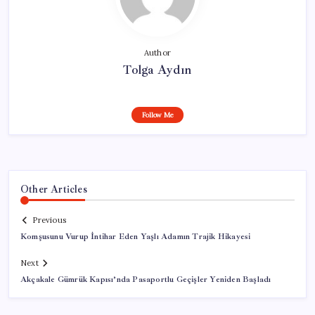
Author
Tolga Aydın
Follow Me
Other Articles
Previous
Komşusunu Vurup İntihar Eden Yaşlı Adamın Trajik Hikayesi
Next
Akçakale Gümrük Kapısı’nda Pasaportlu Geçişler Yeniden Başladı