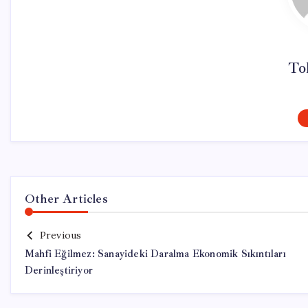
To
Other Articles
Previous
Mahfi Eğilmez: Sanayideki Daralma Ekonomik Sıkıntıları
Derinleştiriyor