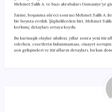
Mehmet Salih A. ve bazı akrabaları Osmaniye’ye g
Saime, boşanma süreci sonrası Mehmet Salih A. ile 
bir boyuta evrildi. Şüphelilerden biri, Mehmet Salih
korkunç detayları ortaya koydu.
Bu karmaşık olaylar silsilesi, yıllar sonra yeni it
ederken, cesetlerin bulunmaması, cinayet soruştu
son gelişmeleri ve itirafların detayları, bu kan do