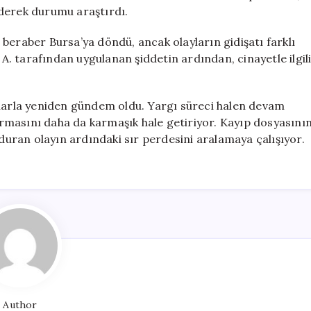
iderek durumu araştırdı.
beraber Bursa’ya döndü, ancak olayların gidişatı farklı
 A. tarafından uygulanan şiddetin ardından, cinayetle ilgil
iraflarla yeniden gündem oldu. Yargı süreci halen devam
rmasını daha da karmaşık hale getiriyor. Kayıp dosyasını
nduran olayın ardındaki sır perdesini aralamaya çalışıyor.
Author