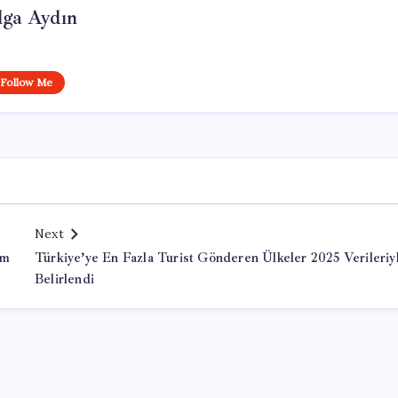
lga Aydın
Follow Me
Next
em
Türkiye’ye En Fazla Turist Gönderen Ülkeler 2025 Verileriy
Belirlendi