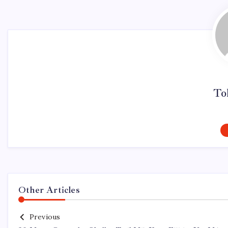
To
Other Articles
Previous