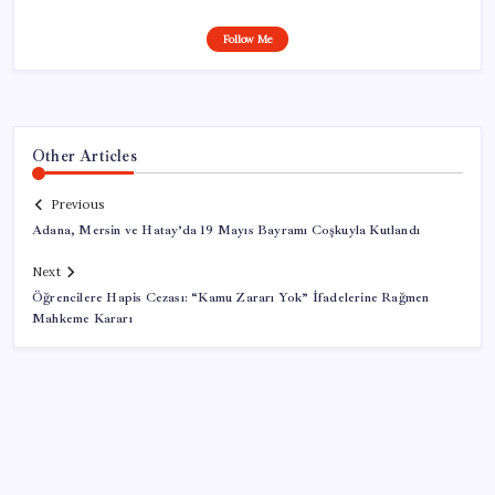
Follow Me
Other Articles
Previous
Adana, Mersin ve Hatay’da 19 Mayıs Bayramı Coşkuyla Kutlandı
Next
Öğrencilere Hapis Cezası: “Kamu Zararı Yok” İfadelerine Rağmen
Mahkeme Kararı