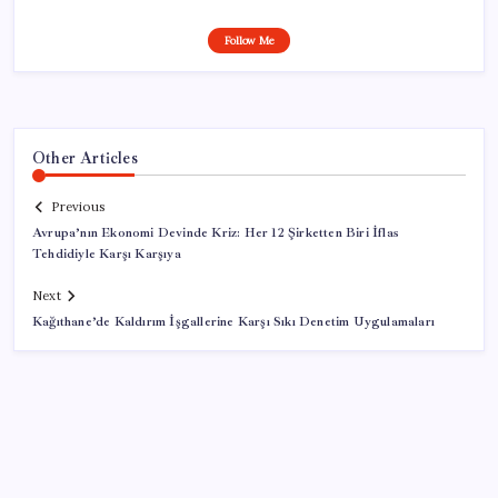
Follow Me
Other Articles
Previous
Avrupa’nın Ekonomi Devinde Kriz: Her 12 Şirketten Biri İflas
Tehdidiyle Karşı Karşıya
Next
Kağıthane’de Kaldırım İşgallerine Karşı Sıkı Denetim Uygulamaları