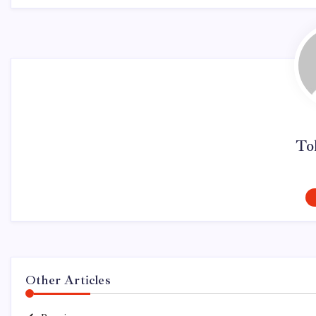
To
Other Articles