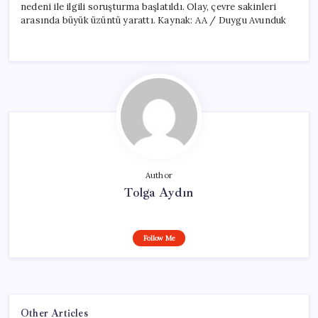
nedeni ile ilgili soruşturma başlatıldı. Olay, çevre sakinleri
arasında büyük üzüntü yarattı. Kaynak: AA / Duygu Avunduk
Author
Tolga Aydın
Follow Me
Other Articles