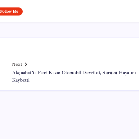
Follow Me
Next
Akçaabat’ta Feci Kaza: Otomobil Devrildi, Sürücü Hayatını
Kaybetti