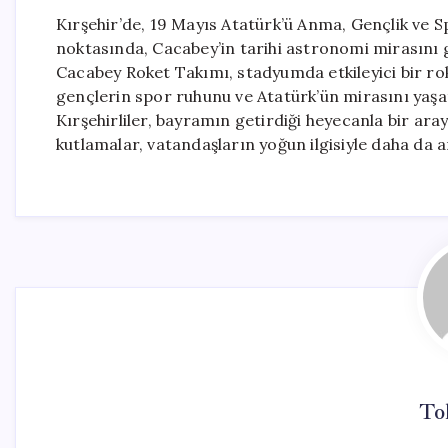
Kırşehir’de, 19 Mayıs Atatürk’ü Anma, Gençlik ve Sp
noktasında, Cacabey’in tarihi astronomi mirasını g
Cacabey Roket Takımı, stadyumda etkileyici bir rok
gençlerin spor ruhunu ve Atatürk’ün mirasını yaşat
Kırşehirliler, bayramın getirdiği heyecanla bir aray
kutlamalar, vatandaşların yoğun ilgisiyle daha da 
To