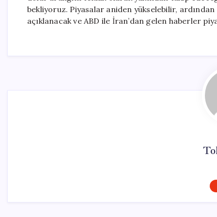
bekliyoruz. Piyasalar aniden yükselebilir, ardında
açıklanacak ve ABD ile İran’dan gelen haberler piy
To