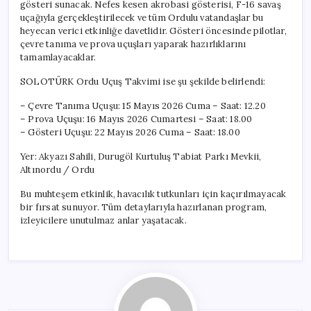
gösteri sunacak. Nefes kesen akrobasi gösterisi, F-16 savaş
uçağıyla gerçekleştirilecek ve tüm Ordulu vatandaşlar bu
heyecan verici etkinliğe davetlidir. Gösteri öncesinde pilotlar,
çevre tanıma ve prova uçuşları yaparak hazırlıklarını
tamamlayacaklar.
SOLOTÜRK Ordu Uçuş Takvimi ise şu şekilde belirlendi:
– Çevre Tanıma Uçuşu: 15 Mayıs 2026 Cuma – Saat: 12.20
– Prova Uçuşu: 16 Mayıs 2026 Cumartesi – Saat: 18.00
– Gösteri Uçuşu: 22 Mayıs 2026 Cuma – Saat: 18.00
Yer: Akyazı Sahili, Durugöl Kurtuluş Tabiat Parkı Mevkii,
Altınordu / Ordu
Bu muhteşem etkinlik, havacılık tutkunları için kaçırılmayacak
bir fırsat sunuyor. Tüm detaylarıyla hazırlanan program,
izleyicilere unutulmaz anlar yaşatacak.