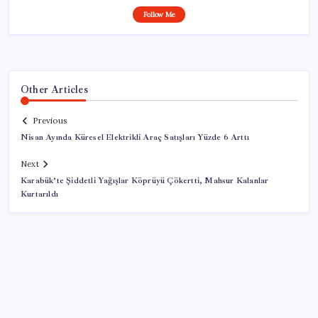
Follow Me
Other Articles
Previous
Nisan Ayında Küresel Elektrikli Araç Satışları Yüzde 6 Arttı
Next
Karabük’te Şiddetli Yağışlar Köprüyü Çökertti, Mahsur Kalanlar
Kurtarıldı