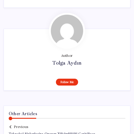
Author
Tolga Aydın
Follow Me
Other Articles
Previous
Teknoloji Şirketlerine Onarım Yükümlülüğü Getiriliyor