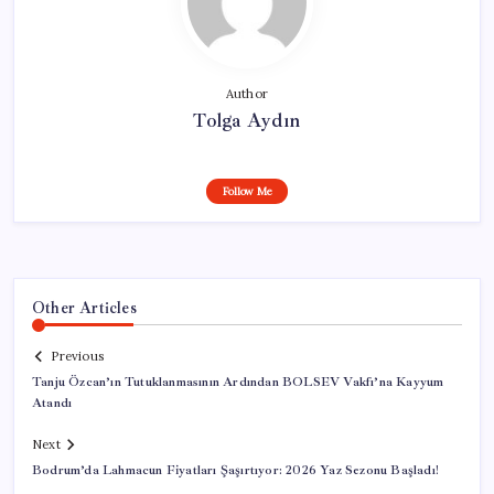
Author
Tolga Aydın
Follow Me
Other Articles
Previous
Tanju Özcan’ın Tutuklanmasının Ardından BOLSEV Vakfı’na Kayyum
Atandı
Next
Bodrum’da Lahmacun Fiyatları Şaşırtıyor: 2026 Yaz Sezonu Başladı!