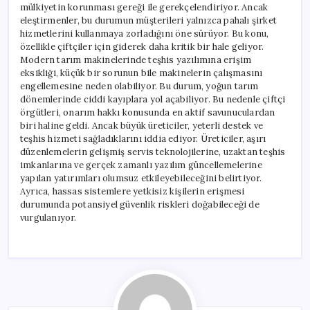
mülkiyetin korunması gereği ile gerekçelendiriyor. Ancak
eleştirmenler, bu durumun müşterileri yalnızca pahalı şirket
hizmetlerini kullanmaya zorladığını öne sürüyor. Bu konu,
özellikle çiftçiler için giderek daha kritik bir hale geliyor.
Modern tarım makinelerinde teşhis yazılımına erişim
eksikliği, küçük bir sorunun bile makinelerin çalışmasını
engellemesine neden olabiliyor. Bu durum, yoğun tarım
dönemlerinde ciddi kayıplara yol açabiliyor. Bu nedenle çiftçi
örgütleri, onarım hakkı konusunda en aktif savunuculardan
biri haline geldi. Ancak büyük üreticiler, yeterli destek ve
teşhis hizmeti sağladıklarını iddia ediyor. Üreticiler, aşırı
düzenlemelerin gelişmiş servis teknolojilerine, uzaktan teşhis
imkanlarına ve gerçek zamanlı yazılım güncellemelerine
yapılan yatırımları olumsuz etkileyebileceğini belirtiyor.
Ayrıca, hassas sistemlere yetkisiz kişilerin erişmesi
durumunda potansiyel güvenlik riskleri doğabileceği de
vurgulanıyor.