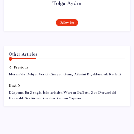
Tolga Aydın
Follow Me
Other Articles
Previous
Meram’da Dehşet Verici Cinayet: Genç, Ailesini Bıçaklayarak Katletti
Next
Dünyanın En Zengin İsimlerinden Warren Buffett, Zor Durumdaki
Havacılık Sektörüne Yeniden Yatırım Yapıyor