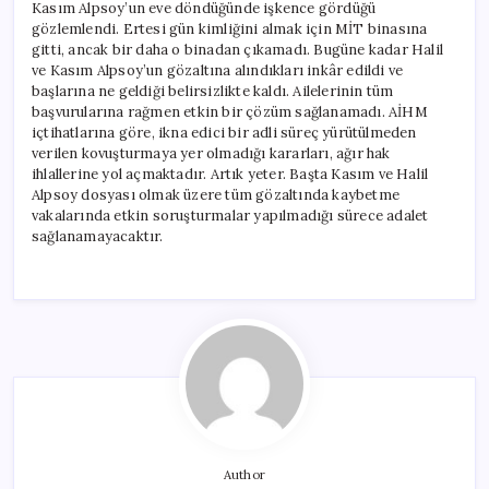
Kasım Alpsoy’un eve döndüğünde işkence gördüğü
gözlemlendi. Ertesi gün kimliğini almak için MİT binasına
gitti, ancak bir daha o binadan çıkamadı. Bugüne kadar Halil
ve Kasım Alpsoy’un gözaltına alındıkları inkâr edildi ve
başlarına ne geldiği belirsizlikte kaldı. Ailelerinin tüm
başvurularına rağmen etkin bir çözüm sağlanamadı. AİHM
içtihatlarına göre, ikna edici bir adli süreç yürütülmeden
verilen kovuşturmaya yer olmadığı kararları, ağır hak
ihlallerine yol açmaktadır. Artık yeter. Başta Kasım ve Halil
Alpsoy dosyası olmak üzere tüm gözaltında kaybetme
vakalarında etkin soruşturmalar yapılmadığı sürece adalet
sağlanamayacaktır.
Author