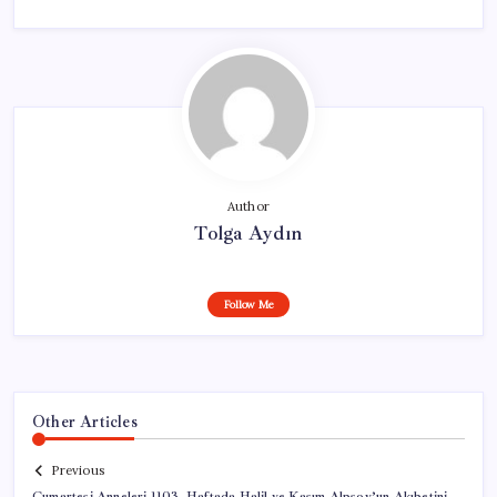
Author
Tolga Aydın
Follow Me
Other Articles
Previous
Cumartesi Anneleri 1103. Haftada Halil ve Kasım Alpsoy’un Akıbetini