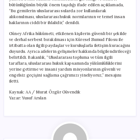
bütünlüğünün büyük önem taşıdığı ifade edilen açıklamada,
“Bu gemilerin uluslararası sularda zor kullanılarak
alıkonulması, uluslararası hukuk normlarının ve temel insan
haklarının ciddi bir ihlalidir,” denildi.
Güney Afrika hükümeti, etkilenen kişilerin güvenli bir şekilde
ve derhal serbest bırakılması için Küresel Sumud Filosu ile
irtibatta olan ilgili paydaşlar ve kuruluşlarla iletişim kuracağını
duyurdu. Ayrıca ailelerin gelişmeler hakkında bilgilendirileceği
belirtildi. Bakanlık, “Uluslararası topluma ve tüm ilgili
taraflara, uluslararası hukuk kapsamında yükümlülüklerini
yerine getirme ve insani yardım misyonlarının güvenli ve
engelsiz geçişini sağlama çağrımızı yineliyoruz,” mesajını
iletti.
Kaynak: AA / Murat Özgür Güvendik
Yazar: Yusuf Arslan