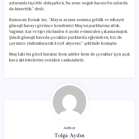
aylarında tişörtle dolaşırken, bu sene soğuk havayı bu aylarda
da hissettik.” dedi.
Ramazan Konak ise, “Mayıs ayının sonuna geldik ve nihayet
güneşli havayı görünce kendimizi Muş’un parklarına attık.
Yağmur, kar ve tipi yüzünden 6 aydır evimizden çıkamamıştık.
Şimdi güneşli havada çocuklar parklarda eğlenirken, biz de
çayımızı yudumlayarak keyif alıyoruz.” şeklinde konuştu.
Muş’taki bu güzel havalar, hem aileler hem de çocuklar için açık
hava aktivitelerini yeniden canlandırdı.
Author
Tolga Aydın