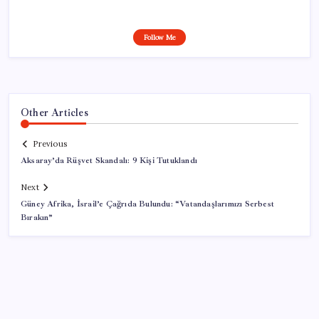
Follow Me
Other Articles
Previous
Aksaray’da Rüşvet Skandalı: 9 Kişi Tutuklandı
Next
Güney Afrika, İsrail’e Çağrıda Bulundu: “Vatandaşlarımızı Serbest
Bırakın”