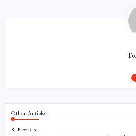
To
Other Articles
Previous