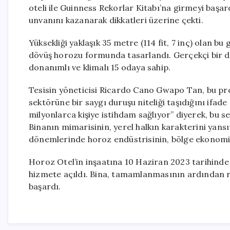
oteli ile Guinness Rekorlar Kitabı’na girmeyi başar
unvanını kazanarak dikkatleri üzerine çekti.
Yüksekliği yaklaşık 35 metre (114 fit, 7 inç) olan bu
dövüş horozu formunda tasarlandı. Gerçekçi bir d
donanımlı ve klimalı 15 odaya sahip.
Tesisin yöneticisi Ricardo Cano Gwapo Tan, bu proj
sektörüne bir saygı duruşu niteliği taşıdığını ifade 
milyonlarca kişiye istihdam sağlıyor” diyerek, bu s
Binanın mimarisinin, yerel halkın karakterini yansı
dönemlerinde horoz endüstrisinin, bölge ekonomisin
Horoz Otel’in inşaatına 10 Haziran 2023 tarihinde 
hizmete açıldı. Bina, tamamlanmasının ardından r
başardı.