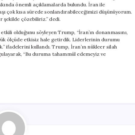
Umuyoruz
 hakkında önemli açıklamalarda bulundu. İran ile
için
şı çok kısa sürede sonlandırabileceğimizi düşünüyorum.
şekilde çözebiliriz.” dedi.
n etkili olduğunu söyleyen Trump, “İran’ın donanmasını,
ük ölçüde etkisiz hale getirdik. Liderlerinin durumu
ifadelerini kullandı. Trump, İran’ın nükleer silah
urgulayarak, “Bu duruma tahammül edemeyiz ve