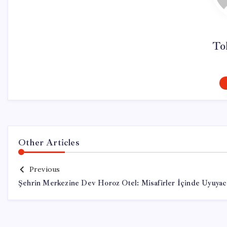
To
Other Articles
Previous
Şehrin Merkezine Dev Horoz Otel: Misafirler İçinde Uyuya