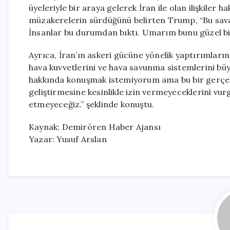
üyeleriyle bir araya gelerek İran ile olan ilişkiler
müzakerelerin sürdüğünü belirten Trump, “Bu sava
İnsanlar bu durumdan bıktı. Umarım bunu güzel bir 
Ayrıca, İran’ın askeri gücüne yönelik yaptırımları
hava kuvvetlerini ve hava savunma sistemlerini büy
hakkında konuşmak istemiyorum ama bu bir gerçek.” 
geliştirmesine kesinlikle izin vermeyeceklerini v
etmeyeceğiz.” şeklinde konuştu.
Kaynak: Demirören Haber Ajansı
Yazar: Yusuf Arslan