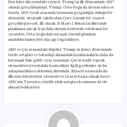
Son lider düzeyindeki ziyaret, Trump’ın ilk döneminde 2017
yılında gerçekleşmişti. Trump, Orta Doğu’da devam eden ve
İran’la ABD-İsrail arasında tırmanan gerginliğin olduğu bir
dönemde, stratejik rakibi olan Çin’e önemli bir ziyaret
gerçekleştirecek. İlk olarak 31 Mart-2 Nisan tarihlerinde
planlanan ancak İran’daki durum nedeniyle ertelenen bu
ziyaretin, Orta Doğu’daki savaşın önemli gündem
maddelerinden biri olacağı öngörülüyor.
ABD ve Çin arasındaki ilişkiler, Trump’ın ikinci döneminde
tarife artışları ve teknoloji alanındaki kısıtlamalarla daha da
karmaşık hale geldi. Aynı zamanda, Çin’in nadir toprak
elementleri üzerindeki kontrolüyle ilgili gerilimler de bu
anlaşmazlıklara eklenmiş durumda. Ziyaret sırasında iki
ülkenin liderlerinin, ekonomi ve ticaret başta olmak üzere,
ABD’nin Tayvan’a yönelik silah satışları konusunu da ele
alması bekleniyor.