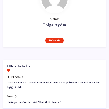
Author
Tolga Aydın
Follow Me
Other Articles
Previous
Türkiye’nin En Yüksek Konut Fiyatlarına Sahip İlçeleri: 26 Milyon Lira
Eşiği Aşıldı
Next
Trump: İran’ın Tepkisi “Kabul Edilemez”